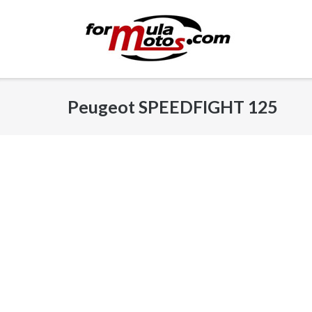
Saltar
al
contenido
Peugeot SPEEDFIGHT 125