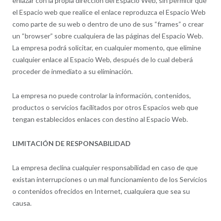
enlazar con la propia dirección del Espacio Web, sin permitir que
el Espacio web que realice el enlace reproduzca el Espacio Web
como parte de su web o dentro de uno de sus “frames” o crear
un “browser” sobre cualquiera de las páginas del Espacio Web.
La empresa podrá solicitar, en cualquier momento, que elimine
cualquier enlace al Espacio Web, después de lo cual deberá
proceder de inmediato a su eliminación.
La empresa no puede controlar la información, contenidos,
productos o servicios facilitados por otros Espacios web que
tengan establecidos enlaces con destino al Espacio Web.
LIMITACIÓN DE RESPONSABILIDAD
La empresa declina cualquier responsabilidad en caso de que
existan interrupciones o un mal funcionamiento de los Servicios
o contenidos ofrecidos en Internet, cualquiera que sea su
causa.