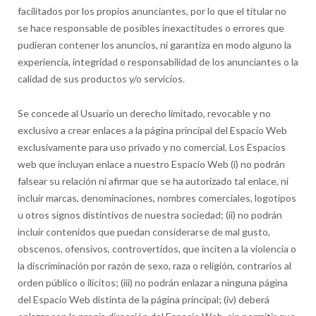
facilitados por los propios anunciantes, por lo que el titular no
se hace responsable de posibles inexactitudes o errores que
pudieran contener los anuncios, ni garantiza en modo alguno la
experiencia, integridad o responsabilidad de los anunciantes o la
calidad de sus productos y/o servicios.
Se concede al Usuario un derecho limitado, revocable y no
exclusivo a crear enlaces a la página principal del Espacio Web
exclusivamente para uso privado y no comercial. Los Espacios
web que incluyan enlace a nuestro Espacio Web (i) no podrán
falsear su relación ni afirmar que se ha autorizado tal enlace, ni
incluir marcas, denominaciones, nombres comerciales, logotipos
u otros signos distintivos de nuestra sociedad; (ii) no podrán
incluir contenidos que puedan considerarse de mal gusto,
obscenos, ofensivos, controvertidos, que inciten a la violencia o
la discriminación por razón de sexo, raza o religión, contrarios al
orden público o ilícitos; (iii) no podrán enlazar a ninguna página
del Espacio Web distinta de la página principal; (iv) deberá