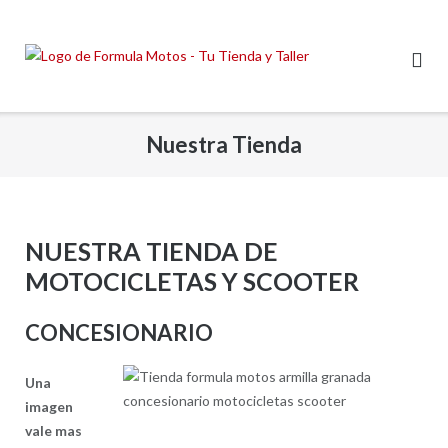
Saltar
al
contenido
Nuestra Tienda
NUESTRA TIENDA DE
MOTOCICLETAS Y SCOOTER
CONCESIONARIO
Una
imagen
vale mas