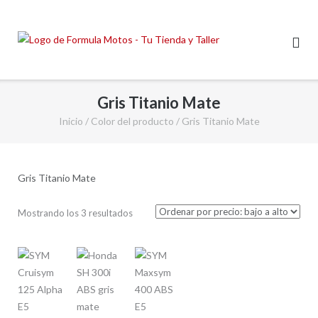
Saltar
al
contenido
Gris Titanio Mate
Inicio
/ Color del producto / Gris Titanio Mate
Gris Titanio Mate
Ordenado
Mostrando los 3 resultados
por
precio:
bajo
a
alto